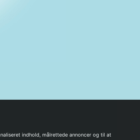
Cookies
2257
Log Ind
Tilmeld
naliseret indhold, målrettede annoncer og til at