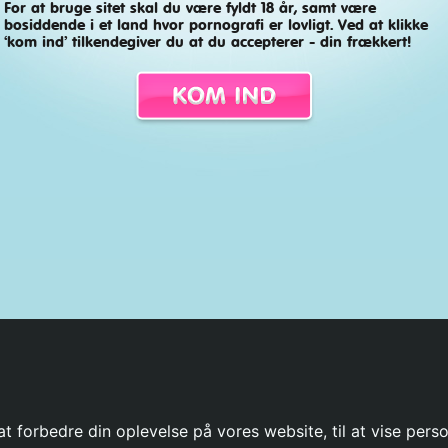
For at bruge sitet skal du være fyldt 18 år, samt være
bosiddende i et land hvor pornografi er lovligt. Ved at klikke
‘kom ind’ tilkendegiver du at du accepterer - din frækkert!
undeservice
Artikler
Betingelser
Fjernelse af indhold
Privatlivspolitik
t forbedre din oplevelse på vores website, til at vise perso