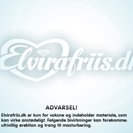
K
Elvirafriis.dk er kun for voksne og indeholder materiale, som
kan virke anstødeligt. Følgende bivirkninger kan forekomme:
ufrivillig erektion og trang til masturbering.