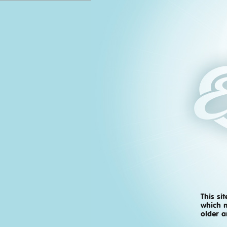
This si
which m
older a